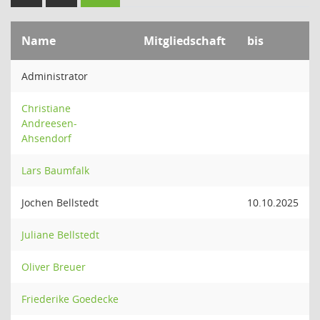
Name
Mitgliedschaft
bis
Administrator
Christiane
Andreesen-
Ahsendorf
Lars Baumfalk
Jochen Bellstedt
10.10.2025
Juliane Bellstedt
Oliver Breuer
Friederike Goedecke