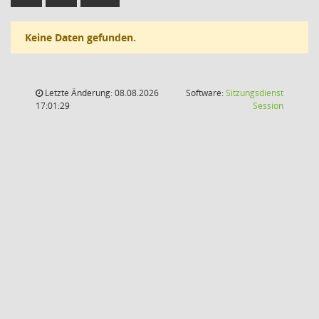
Keine Daten gefunden.
Letzte Änderung: 08.08.2026
Software:
Sitzungsdienst
(Wird in
17:01:29
Session