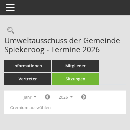
Toggle navigation
Rechercheauswahl
Umweltausschuss der Gemeinde
Spiekeroog - Termine 2026
Informationen
Mitglieder
Vertreter
Sitzungen
Jahr
2026
Gremium auswählen