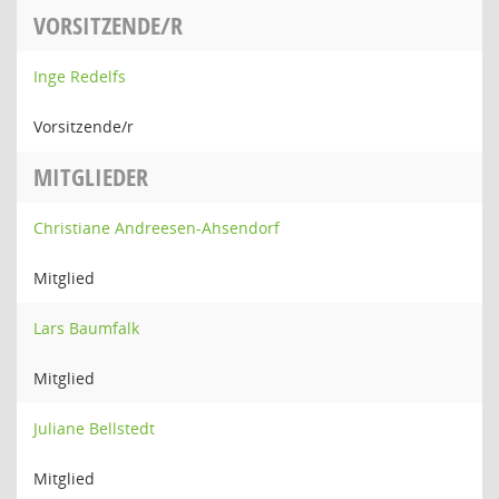
VORSITZENDE/R
Inge Redelfs
Vorsitzende/r
MITGLIEDER
Christiane Andreesen-Ahsendorf
Mitglied
Lars Baumfalk
Mitglied
Juliane Bellstedt
Mitglied