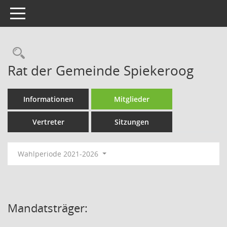
Toggle navigation
Rechercheauswahl
Rat der Gemeinde Spiekeroog
Informationen
Mitglieder
Vertreter
Sitzungen
Wahlperiode 2021-2026
Mandatsträger: