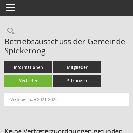
Toggle navigation
Rechercheauswahl
Betriebsausschuss der Gemeinde
Spiekeroog
Informationen
Mitglieder
Vertreter
Sitzungen
Wahlperiode 2021-2026
Keine Vertreterzuordnungen gefunden.