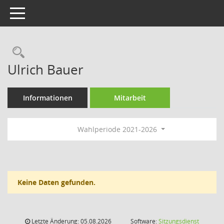
Toggle navigation
Rechercheauswahl
Ulrich Bauer
Informationen
Mitarbeit
Wahlperiode 2021-2026
Keine Daten gefunden.
Letzte Änderung: 05.08.2026
Software:
Sitzungsdienst