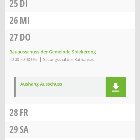
25
DI
26
MI
27
DO
Bauausschuss der Gemeinde Spiekeroog
20:00-20:30 Uhr
Sitzungssaal des Rathauses
Aushang Ausschuss
28
FR
29
SA