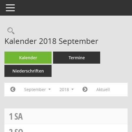
Toggle navigation
Rechercheauswahl
Kalender 2018 September
Kalender
Termine
Niederschriften
September
2018
Aktuell
1
SA