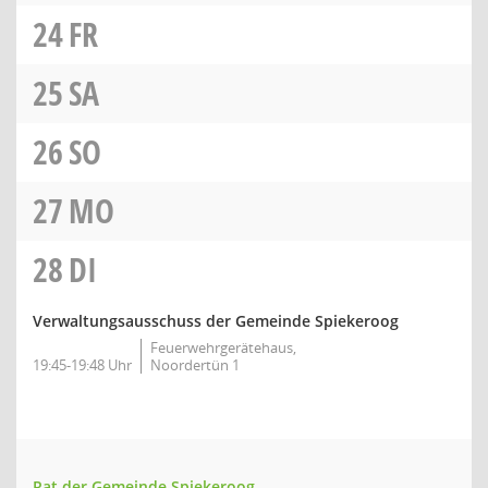
24
FR
25
SA
26
SO
27
MO
28
DI
Verwaltungsausschuss der Gemeinde Spiekeroog
Feuerwehrgerätehaus,
19:45-19:48 Uhr
Noordertün 1
Rat der Gemeinde Spiekeroog