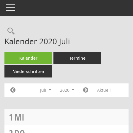
Toggle navigation
Rechercheauswahl
Kalender 2020 Juli
Kalender
Termine
Niederschriften
Juli
2020
Aktuell
1
MI