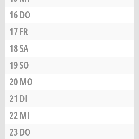
16
DO
17
FR
18
SA
19
SO
20
MO
21
DI
22
MI
23
DO