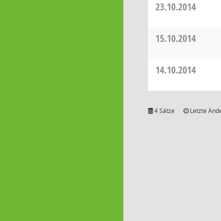
23.10.2014
15.10.2014
14.10.2014
4 Sätze
Letzte Ände