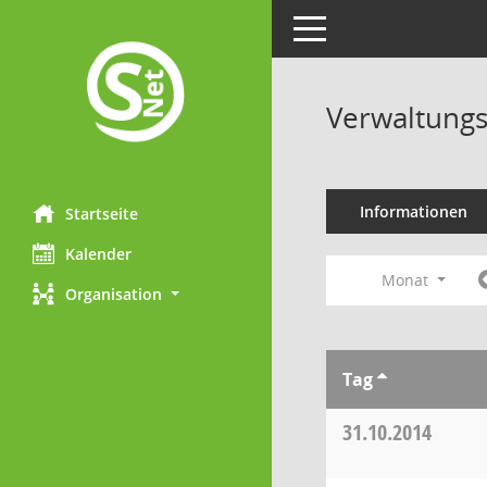
Toggle navigation
Verwaltungs
Informationen
Startseite
Kalender
Monat
Organisation
Tag
31.10.2014