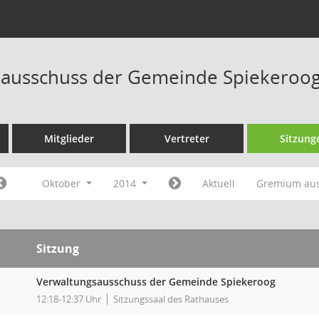
ausschuss der Gemeinde Spiekeroog
Mitglieder
Vertreter
Sitzung
Oktober
2014
Aktuell
Gremium au
Sitzung
Verwaltungsausschuss der Gemeinde Spiekeroog
12:18-12:37 Uhr
Sitzungssaal des Rathauses