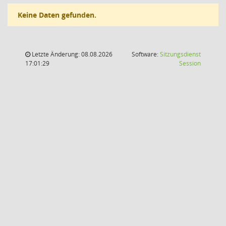
Keine Daten gefunden.
Letzte Änderung: 08.08.2026
Software:
Sitzungsdienst
(Wird in
17:01:29
Session