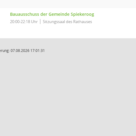
Bauausschuss der Gemeinde Spiekeroog
20:00-22:18 Uhr
Sitzungssaal des Rathauses
rung: 07.08.2026 17:01:31