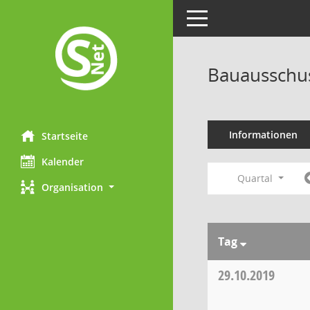
Toggle navigation
Bauausschu
Informationen
Startseite
Kalender
Quartal
Organisation
Tag
29.10.2019