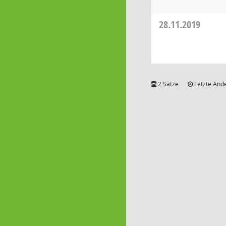
28.11.2019
2 Sätze
Letzte Ände