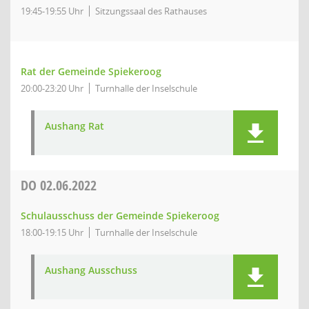
19:45-19:55 Uhr
Sitzungssaal des Rathauses
Rat der Gemeinde Spiekeroog
20:00-23:20 Uhr
Turnhalle der Inselschule
Aushang Rat
DO
02.06.2022
Schulausschuss der Gemeinde Spiekeroog
18:00-19:15 Uhr
Turnhalle der Inselschule
Aushang Ausschuss