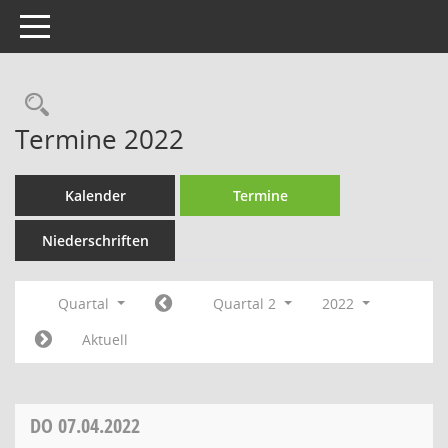
Toggle navigation
Rechercheauswahl
Termine 2022
Kalender
Termine
Niederschriften
Quartal
Quartal 2
2022
Aktuell
DO
07.04.2022