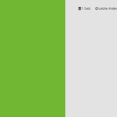
1 Satz
Letzte Änder