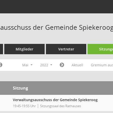
ausschuss der Gemeinde Spiekeroog
Mitglieder
Vertreter
Sitzung
Mai
2022
Aktuell
Gremium au
Sitzung
Verwaltungsausschuss der Gemeinde Spiekeroog
19:45-19:55 Uhr
Sitzungssaal des Rathauses