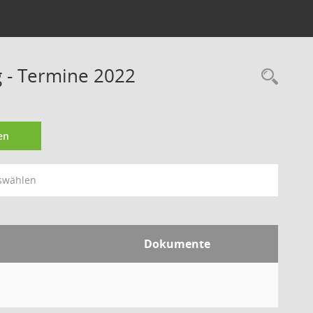
 - Termine 2022
Rec
en
swählen
Dokumente