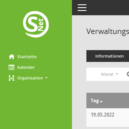
Toggle navigation
Verwaltungs
Informationen
Startseite
Kalender
Monat
Organisation
Tag
19.05.2022