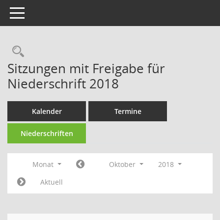
Toggle navigation
Rechercheauswahl
Sitzungen mit Freigabe für
Niederschrift 2018
Kalender
Termine
Niederschriften
Monat
Oktober
2018
Aktuell