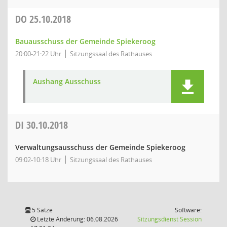
DO
25.10.2018
Bauausschuss der Gemeinde Spiekeroog
20:00-21:22 Uhr
Sitzungssaal des Rathauses
Aushang Ausschuss
DI
30.10.2018
Verwaltungsausschuss der Gemeinde Spiekeroog
09:02-10:18 Uhr
Sitzungssaal des Rathauses
5 Sätze
Software:
(Wird in
Letzte Änderung: 06.08.2026
Sitzungsdienst
Session