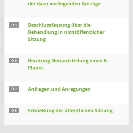
der dazu vorliegenden Anträge
Beschlussfassung über die
Ö 5
Behandlung in nichtöffentlicher
Sitzung
Beratung Neuaufstellung eines B-
Ö 6
Planes
Anfragen und Anregungen
Ö 7
Schließung der öffentlichen Sitzung
Ö 8