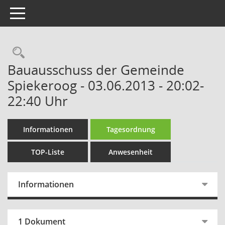
Toggle navigation
Rechercheauswahl
Bauausschuss der Gemeinde
Spiekeroog - 03.06.2013 - 20:02-
22:40 Uhr
Informationen
Tagesordnung
TOP-Liste
Anwesenheit
Informationen
1 Dokument