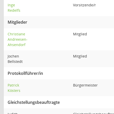
Inge
Vorsitzende/r
Redelfs
Mitglieder
Christiane
Mitglied
Andreesen-
Ahsendorf
Jochen
Mitglied
Bellstedt
Protokollführer/in
Patrick
Bürgermeister
Kösters
Gleichstellungsbeauftragte