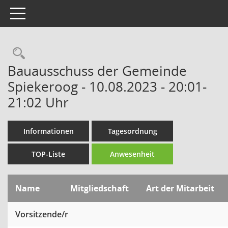
Toggle navigation
Rechercheauswahl
Bauausschuss der Gemeinde
Spiekeroog - 10.08.2023 - 20:01-
21:02 Uhr
Informationen
Tagesordnung
TOP-Liste
Anwesenheit
Name
Mitgliedschaft
Art der Mitarbeit
Vorsitzende/r