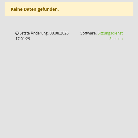
Keine Daten gefunden.
Letzte Änderung: 08.08.2026
Software:
Sitzungsdienst
(Wird in
17:01:29
Session