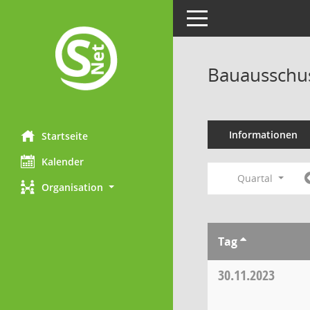
Toggle navigation
Bauausschu
Informationen
Startseite
Kalender
Quartal
Organisation
Tag
30.11.2023