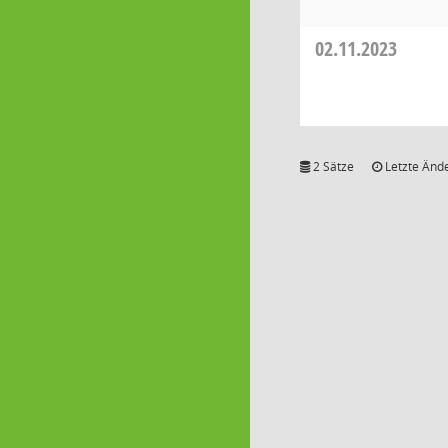
02.11.2023
2 Sätze
Letzte Ände