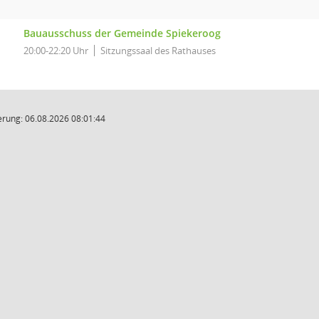
Bauausschuss der Gemeinde Spiekeroog
20:00-22:20 Uhr
Sitzungssaal des Rathauses
rung: 06.08.2026 08:01:44