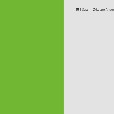
1 Satz
Letzte Änder