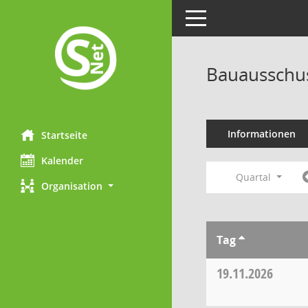
Toggle navigation
Bauausschu
Informationen
Startseite
Kalender
Quartal
Organisation
Tag
19.11.2026