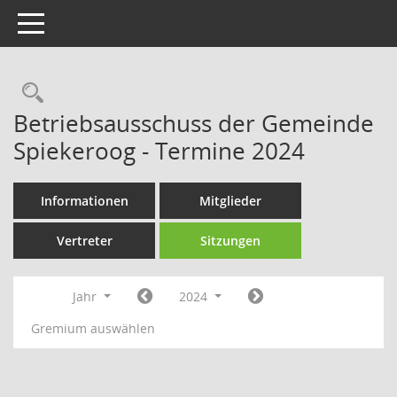
Toggle navigation
Rechercheauswahl
Betriebsausschuss der Gemeinde
Spiekeroog - Termine 2024
Informationen
Mitglieder
Vertreter
Sitzungen
Jahr
2024
Gremium auswählen