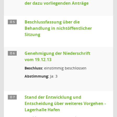
der dazu vorliegenden Anträge
Beschlussfassung über die
Ö 5
Behandlung in nichtöffentlicher
Sitzung
Genehmigung der Niederschrift
Ö 6
vom 19.12.13
Beschluss:
einstimmig beschlossen
Abstimmung:
Ja: 3
Stand der Entwicklung und
Ö 7
Entscheidung über weiteres Vorgehen -
Lagerhalle Hafen