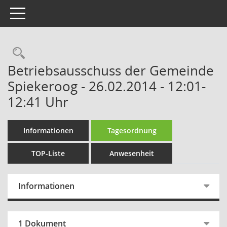
Toggle navigation
Rechercheauswahl
Betriebsausschuss der Gemeinde
Spiekeroog - 26.02.2014 - 12:01-
12:41 Uhr
Informationen
Tagesordnung
TOP-Liste
Anwesenheit
Informationen
1 Dokument