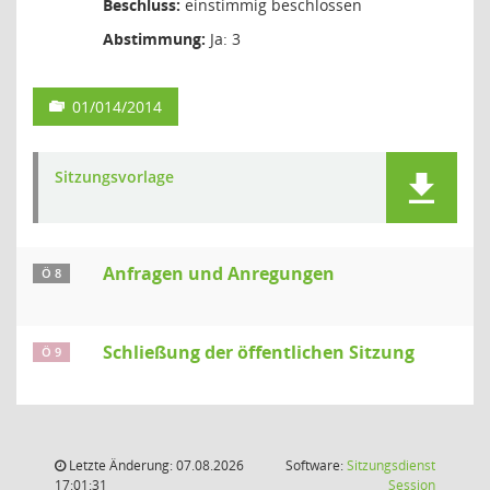
Beschluss:
einstimmig beschlossen
Abstimmung:
Ja: 3
01/014/2014
Sitzungsvorlage
Anfragen und Anregungen
Ö 8
Schließung der öffentlichen Sitzung
Ö 9
Letzte Änderung: 07.08.2026
Software:
Sitzungsdienst
(Wird in
17:01:31
Session