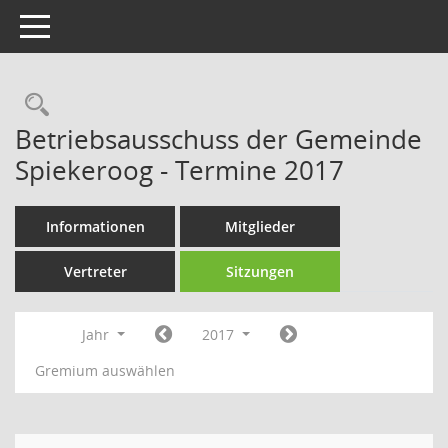
Toggle navigation
Rechercheauswahl
Betriebsausschuss der Gemeinde
Spiekeroog - Termine 2017
Informationen
Mitglieder
Vertreter
Sitzungen
Jahr
2017
Gremium auswählen