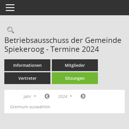
Toggle navigation
Rechercheauswahl
Betriebsausschuss der Gemeinde
Spiekeroog - Termine 2024
Informationen
Mitglieder
Vertreter
Sitzungen
Jahr
2024
Gremium auswählen