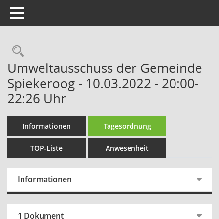
Toggle navigation
Rechercheauswahl
Umweltausschuss der Gemeinde
Spiekeroog - 10.03.2022 - 20:00-
22:26 Uhr
Informationen
Tagesordnung
TOP-Liste
Anwesenheit
Informationen
1 Dokument