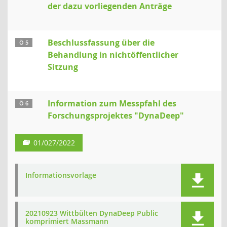
der dazu vorliegenden Anträge
Beschlussfassung über die
Ö 5
Behandlung in nichtöffentlicher
Sitzung
Information zum Messpfahl des
Ö 6
Forschungsprojektes "DynaDeep"
01/027/2022
Informationsvorlage
20210923 Wittbülten DynaDeep Public
komprimiert Massmann