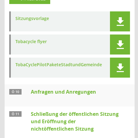
Sitzungsvorlage
Tobacycle flyer
TobaCyclePilotPaketeStadtundGemeinde
Anfragen und Anregungen
Ö 10
Schließung der öffentlichen Sitzung
Ö 11
und Eröffnung der
nichtöffentlichen Sitzung