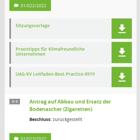
01/022/2022
Sitzungsvorlage
Praxistipps für Klimafreundliche
Unternehmen
UAG-KV Leitfaden-Best-Practice-0919
Antrag auf Abbau und Ersatz der
Ö 9
Bodenascher (Zigaretten)
Beschluss:
zurückgestellt
01/023/2022